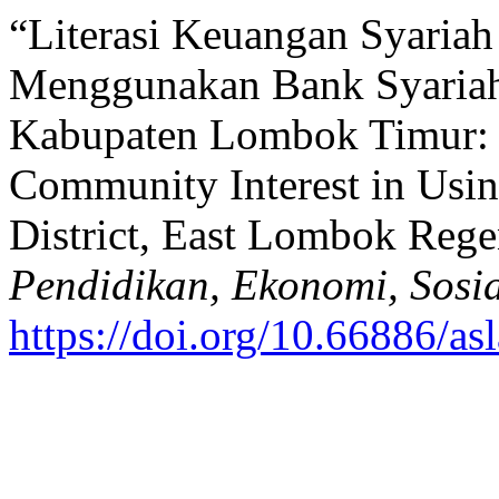
“Literasi Keuangan Syaria
Menggunakan Bank Syaria
Kabupaten Lombok Timur: Sh
Community Interest in Usin
District, East Lombok Reg
Pendidikan, Ekonomi, Sosi
https://doi.org/10.66886/as