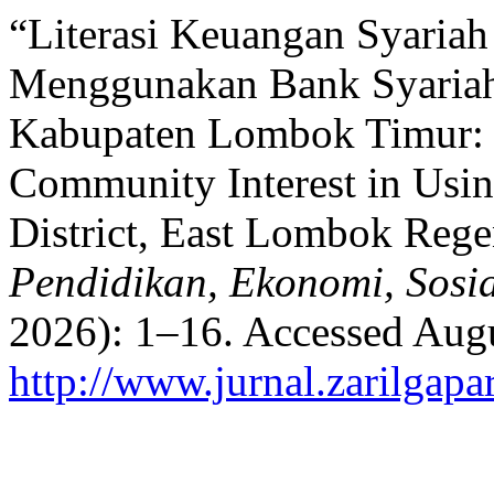
“Literasi Keuangan Syaria
Menggunakan Bank Syaria
Kabupaten Lombok Timur: Sh
Community Interest in Usin
District, East Lombok Reg
Pendidikan, Ekonomi, Sosi
2026): 1–16. Accessed Augu
http://www.jurnal.zarilgapa