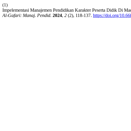
(1)
Impelementasi Manajemen Pendidikan Karakter Peserta Didik Di Ma
Al-Gafari: Manaj. Pendid.
2024
,
2
(2), 118-137.
https://doi.org/10.6