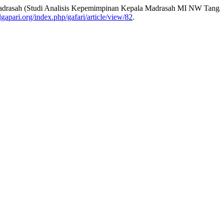
Madrasah (Studi Analisis Kepemimpinan Kepala Madrasah MI NW Tanga
lgapari.org/index.php/gafari/article/view/82
.