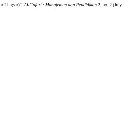
r Lingsar)”.
Al-Gafari : Manajemen dan Pendidikan
2, no. 2 (July