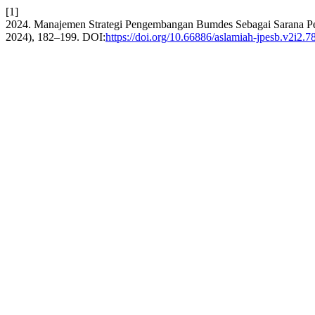
[1]
2024. Manajemen Strategi Pengembangan Bumdes Sebagai Sarana 
2024), 182–199. DOI:
https://doi.org/10.66886/aslamiah-jpesb.v2i2.7