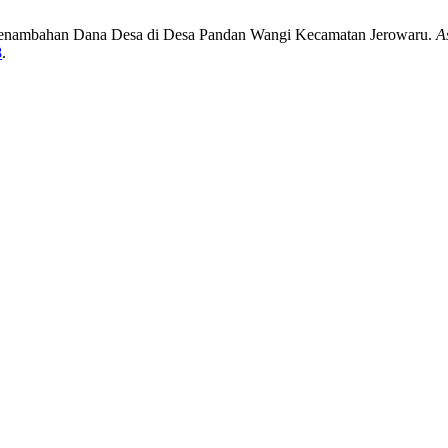
Penambahan Dana Desa di Desa Pandan Wangi Kecamatan Jerowaru.
A
8
.