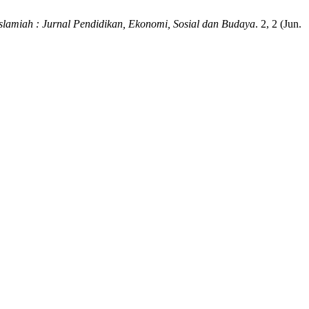
slamiah : Jurnal Pendidikan, Ekonomi, Sosial dan Budaya
. 2, 2 (Jun.