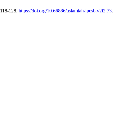
 118-128.
https://doi.org/10.66886/aslamiah-jpesb.v2i2.73
.