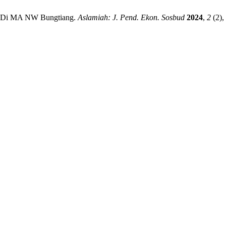
m Di MA NW Bungtiang.
Aslamiah: J. Pend. Ekon. Sosbud
2024
,
2
(2),