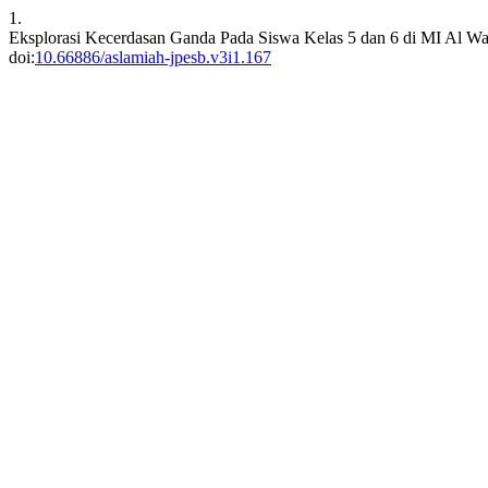
1.
Eksplorasi Kecerdasan Ganda Pada Siswa Kelas 5 dan 6 di MI Al W
doi:
10.66886/aslamiah-jpesb.v3i1.167