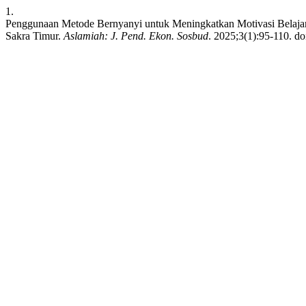
1.
Penggunaan Metode Bernyanyi untuk Meningkatkan Motivasi Belaj
Sakra Timur.
Aslamiah: J. Pend. Ekon. Sosbud
. 2025;3(1):95-110. do