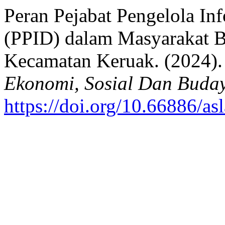
Peran Pejabat Pengelola I
(PPID) dalam Masyarakat Be
Kecamatan Keruak. (2024)
Ekonomi, Sosial Dan Buda
https://doi.org/10.66886/as