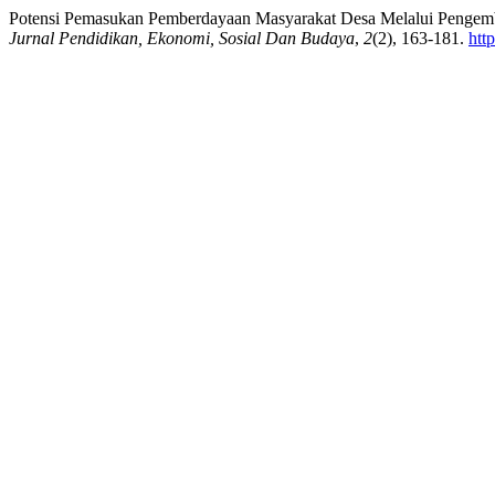
Potensi Pemasukan Pemberdayaan Masyarakat Desa Melalui Pengemb
Jurnal Pendidikan, Ekonomi, Sosial Dan Budaya
,
2
(2), 163-181.
htt