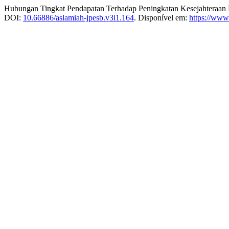
Hubungan Tingkat Pendapatan Terhadap Peningkatan Kesejahteraa
DOI:
10.66886/aslamiah-jpesb.v3i1.164
. Disponível em:
https://www.