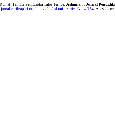
n Rumah Tangga Pengusaha Tahu Tempe.
Aslamiah : Jurnal Pendidik
jurnal.zarilgapari.org/index.php/aslamiah/article/view/164
. Acesso em: