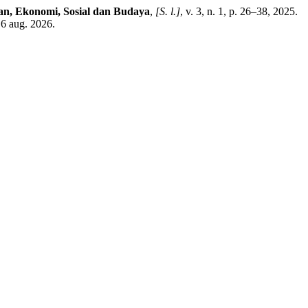
an, Ekonomi, Sosial dan Budaya
,
[S. l.]
, v. 3, n. 1, p. 26–38, 2025.
 6 aug. 2026.