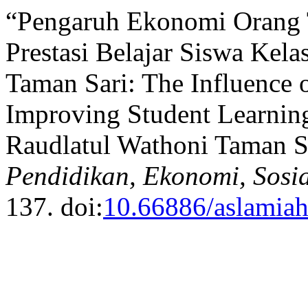
“Pengaruh Ekonomi Orang 
Prestasi Belajar Siswa Kel
Taman Sari: The Influence 
Improving Student Learnin
Raudlatul Wathoni Taman S
Pendidikan, Ekonomi, Sosi
137. doi:
10.66886/aslamiah