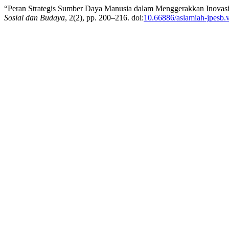
“Peran Strategis Sumber Daya Manusia dalam Menggerakkan Inovas
Sosial dan Budaya
, 2(2), pp. 200–216. doi:
10.66886/aslamiah-jpesb.