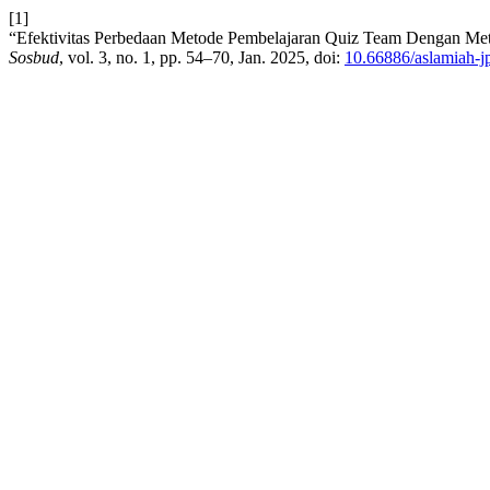
[1]
“Efektivitas Perbedaan Metode Pembelajaran Quiz Team Dengan Met
Sosbud
, vol. 3, no. 1, pp. 54–70, Jan. 2025, doi:
10.66886/aslamiah-j