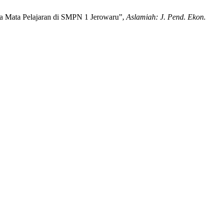
a Mata Pelajaran di SMPN 1 Jerowaru”,
Aslamiah: J. Pend. Ekon.