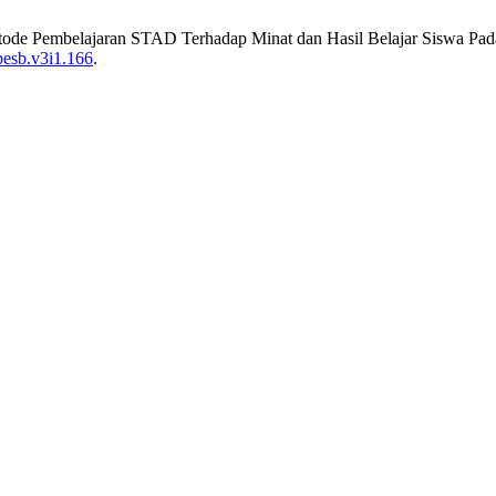
ode Pembelajaran STAD Terhadap Minat dan Hasil Belajar Siswa Pad
pesb.v3i1.166
.