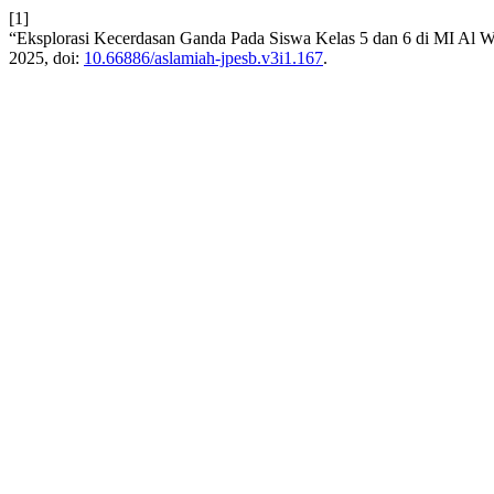
[1]
“Eksplorasi Kecerdasan Ganda Pada Siswa Kelas 5 dan 6 di MI Al 
2025, doi:
10.66886/aslamiah-jpesb.v3i1.167
.