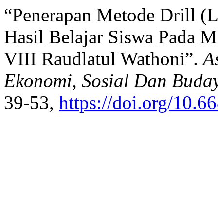
“Penerapan Metode Drill (
Hasil Belajar Siswa Pada M
VIII Raudlatul Wathoni”.
A
Ekonomi, Sosial Dan Buda
39-53,
https://doi.org/10.6