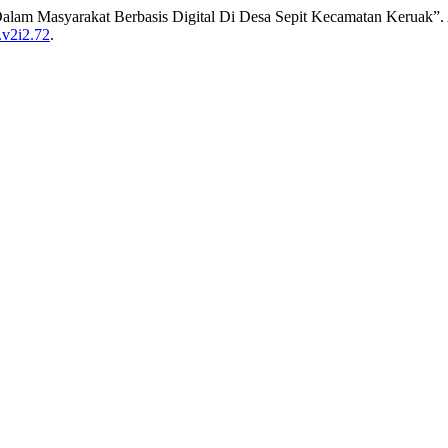
Dalam Masyarakat Berbasis Digital Di Desa Sepit Kecamatan Keruak”.
.v2i2.72
.