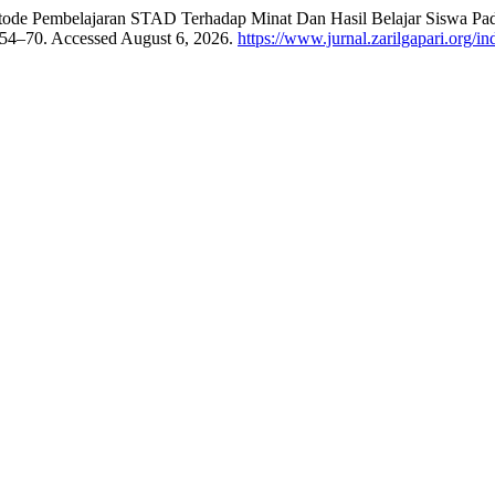
tode Pembelajaran STAD Terhadap Minat Dan Hasil Belajar Siswa Pa
: 54–70. Accessed August 6, 2026.
https://www.jurnal.zarilgapari.org/i