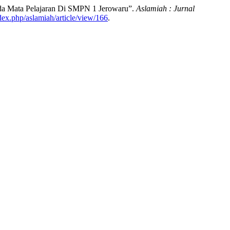
da Mata Pelajaran Di SMPN 1 Jerowaru”.
Aslamiah : Jurnal
ndex.php/aslamiah/article/view/166
.