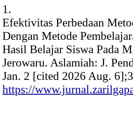
1.
Efektivitas Perbedaan Met
Dengan Metode Pembelajar
Hasil Belajar Siswa Pada M
Jerowaru. Aslamiah: J. Pend
Jan. 2 [cited 2026 Aug. 6];
https://www.jurnal.zarilgap