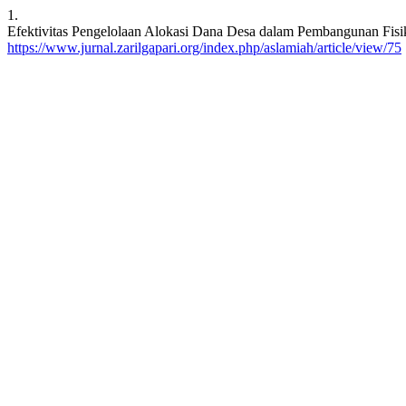
1.
Efektivitas Pengelolaan Alokasi Dana Desa dalam Pembangunan Fisik 
https://www.jurnal.zarilgapari.org/index.php/aslamiah/article/view/75