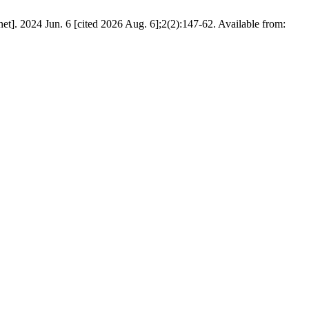
]. 2024 Jun. 6 [cited 2026 Aug. 6];2(2):147-62. Available from: