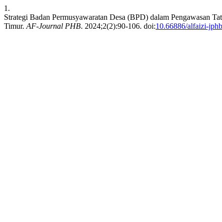
1.
Strategi Badan Permusyawaratan Desa (BPD) dalam Pengawasan Tat
Timur.
AF-Journal PHB
. 2024;2(2):90-106. doi:
10.66886/alfaizi-jph