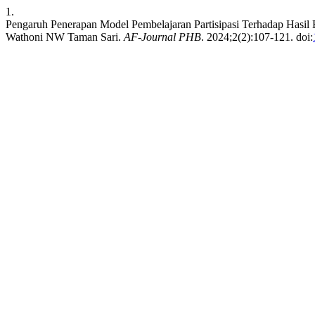
1.
Pengaruh Penerapan Model Pembelajaran Partisipasi Terhadap Hasil 
Wathoni NW Taman Sari.
AF-Journal PHB
. 2024;2(2):107-121. doi: