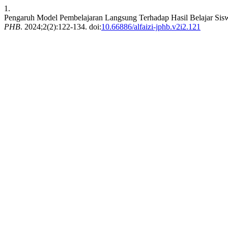
1.
Pengaruh Model Pembelajaran Langsung Terhadap Hasil Belajar Sisw
PHB
. 2024;2(2):122-134. doi:
10.66886/alfaizi-jphb.v2i2.121