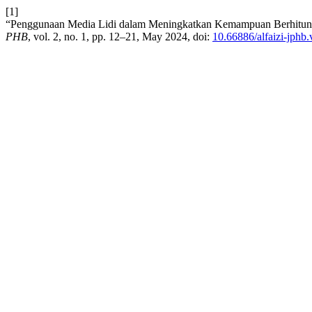
[1]
“Penggunaan Media Lidi dalam Meningkatkan Kemampuan Berhitun
PHB
, vol. 2, no. 1, pp. 12–21, May 2024, doi:
10.66886/alfaizi-jphb.