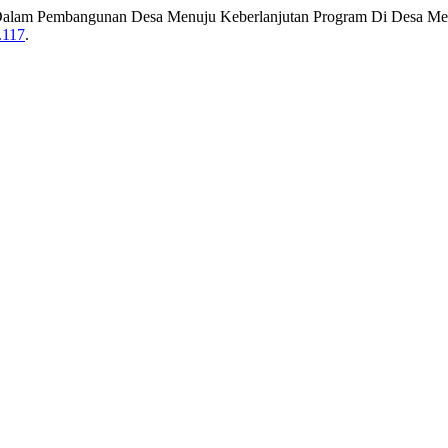
 Dalam Pembangunan Desa Menuju Keberlanjutan Program Di Desa M
2.117
.