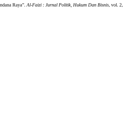
endana Raya”.
Al-Faizi : Jurnal Politik, Hukum Dan Bisnis
, vol. 2,