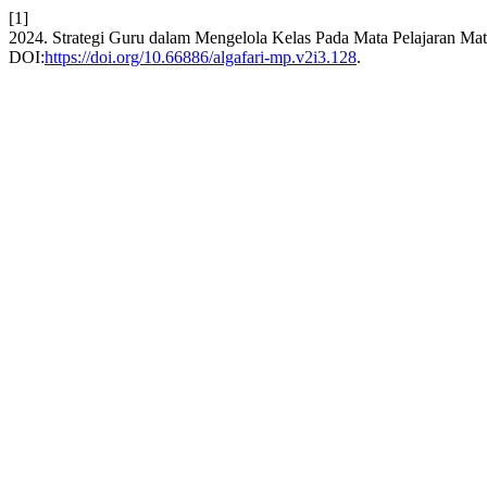
[1]
2024. Strategi Guru dalam Mengelola Kelas Pada Mata Pelajaran M
DOI:
https://doi.org/10.66886/algafari-mp.v2i3.128
.