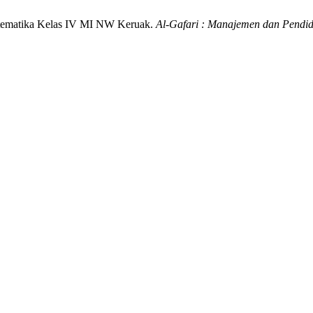
atematika Kelas IV MI NW Keruak.
Al-Gafari : Manajemen dan Pendid