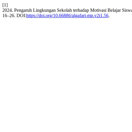
[1]
2024. Pengaruh Lingkungan Sekolah terhadap Motivasi Belajar Si
16–26. DOI:
https://doi.org/10.66886/algafari-mp.v2i1.56
.