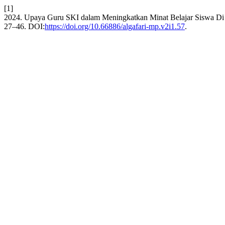
[1]
2024. Upaya Guru SKI dalam Meningkatkan Minat Belajar Siswa
27–46. DOI:
https://doi.org/10.66886/algafari-mp.v2i1.57
.