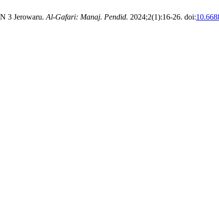
PN 3 Jerowaru.
Al-Gafari: Manaj. Pendid.
2024;2(1):16-26. doi:
10.6688