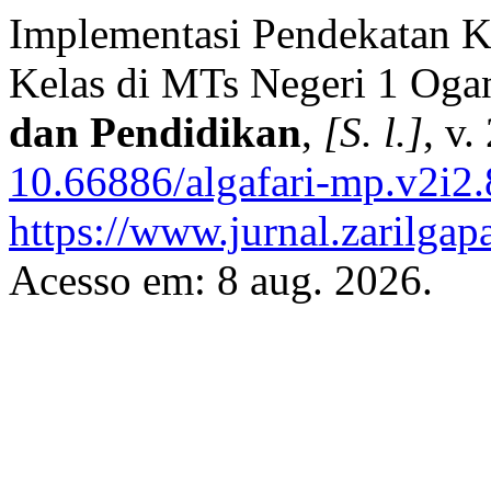
Implementasi Pendekatan 
Kelas di MTs Negeri 1 Ogan
dan Pendidikan
,
[S. l.]
, v.
10.66886/algafari-mp.v2i2
https://www.jurnal.zarilgapa
Acesso em: 8 aug. 2026.