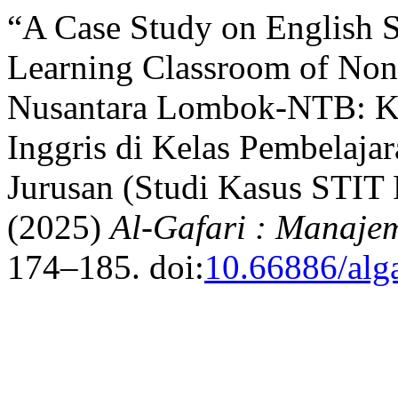
“A Case Study on English 
Learning Classroom of Non
Nusantara Lombok-NTB: Ke
Inggris di Kelas Pembelaj
Jurusan (Studi Kasus STIT
(2025)
Al-Gafari : Manaje
174–185. doi:
10.66886/alg