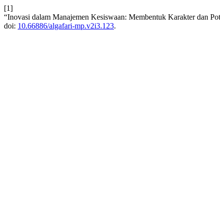
[1]
“Inovasi dalam Manajemen Kesiswaan: Membentuk Karakter dan Pot
doi:
10.66886/algafari-mp.v2i3.123
.