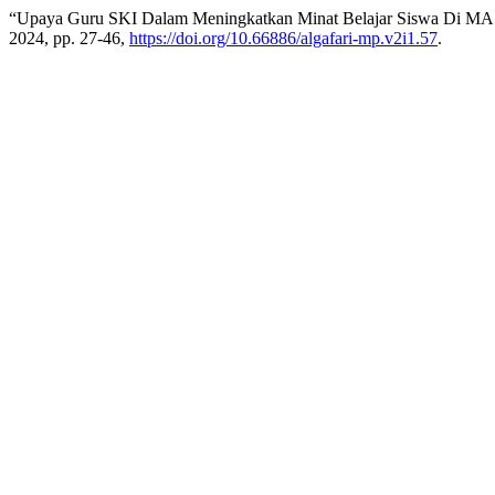
“Upaya Guru SKI Dalam Meningkatkan Minat Belajar Siswa Di 
2024, pp. 27-46,
https://doi.org/10.66886/algafari-mp.v2i1.57
.