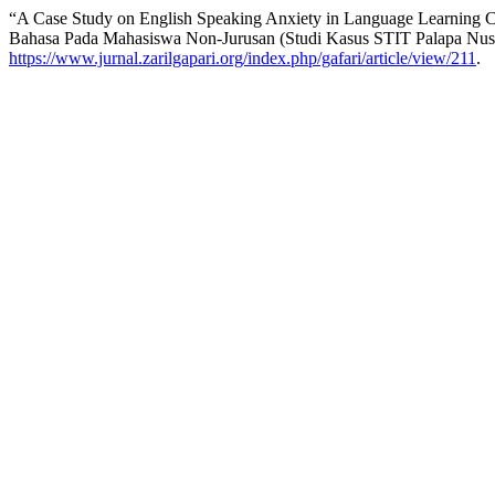
“A Case Study on English Speaking Anxiety in Language Learning 
Bahasa Pada Mahasiswa Non-Jurusan (Studi Kasus STIT Palapa Nu
https://www.jurnal.zarilgapari.org/index.php/gafari/article/view/211
.