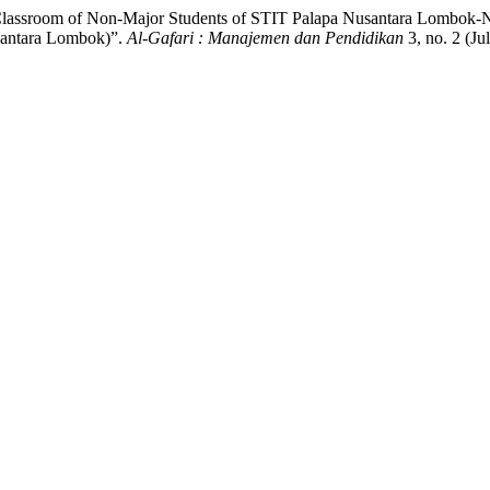
Classroom of Non-Major Students of STIT Palapa Nusantara Lombok-
santara Lombok)”.
Al-Gafari : Manajemen dan Pendidikan
3, no. 2 (Ju