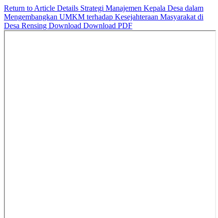
Return to Article Details
Strategi Manajemen Kepala Desa dalam
Mengembangkan UMKM terhadap Kesejahteraan Masyarakat di
Desa Rensing
Download
Download PDF