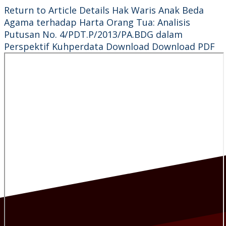
Return to Article Details
Hak Waris Anak Beda
Agama terhadap Harta Orang Tua: Analisis
Putusan No. 4/PDT.P/2013/PA.BDG dalam
Perspektif Kuhperdata
Download
Download PDF