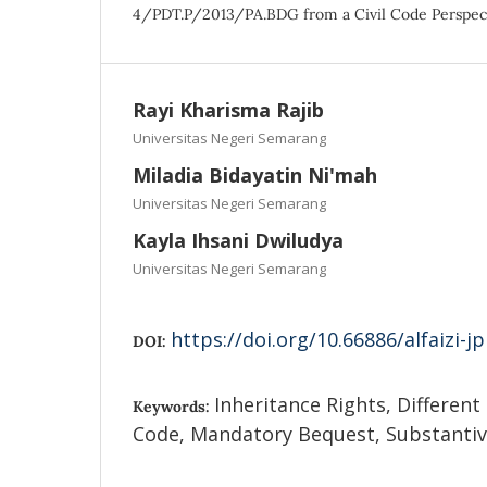
4/PDT.P/2013/PA.BDG from a Civil Code Perspec
Rayi Kharisma Rajib
Universitas Negeri Semarang
Miladia Bidayatin Ni'mah
Universitas Negeri Semarang
Kayla Ihsani Dwiludya
Universitas Negeri Semarang
https://doi.org/10.66886/alfaizi-j
DOI:
Inheritance Rights, Different 
Keywords:
Code, Mandatory Bequest, Substantive