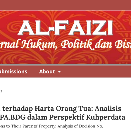
ubmissions
About
es
terhadap Harta Orang Tua: Analisis
PA.BDG dalam Perspektif Kuhperdata
ons to Their Parents' Property: Analysis of Decision No.