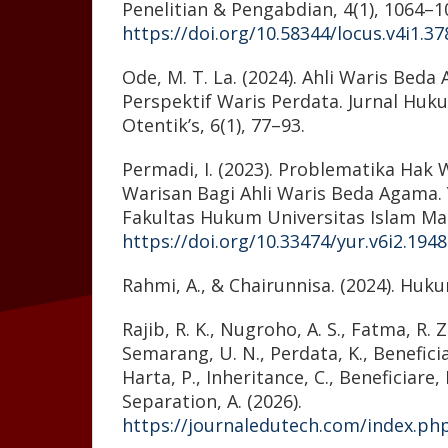
Penelitian & Pengabdian, 4(1), 1064–1
https://doi.org/10.58344/locus.v4i1.37
Ode, M. T. La. (2024). Ahli Waris Bed
Perspektif Waris Perdata. Jurnal Huk
Otentik’s, 6(1), 77–93.
Permadi, I. (2023). Problematika Hak
Warisan Bagi Ahli Waris Beda Agama. 
Fakultas Hukum Universitas Islam Mal
https://doi.org/10.33474/yur.v6i2.194
Rahmi, A., & Chairunnisa. (2024). Huk
Rajib, R. K., Nugroho, A. S., Fatma, R. Z
Semarang, U. N., Perdata, K., Beneficia
Harta, P., Inheritance, C., Beneficiare, 
Separation, A. (2026).
https://journaledutech.com/index.ph