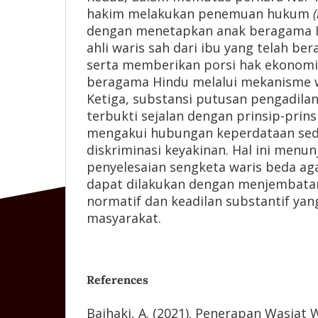
hakim melakukan penemuan hukum
dengan menetapkan anak beragama I
ahli waris sah dari ibu yang telah be
serta memberikan porsi hak ekonomi
beragama Hindu melalui mekanisme w
Ketiga, substansi putusan pengadila
terbukti sejalan dengan prinsip-prin
mengakui hubungan keperdataan sed
diskriminasi keyakinan. Hal ini menu
penyelesaian sengketa waris beda ag
dapat dilakukan dengan menjembata
normatif dan keadilan substantif yan
masyarakat.
References
Baihaki, A. (2021). Penerapan Wasiat