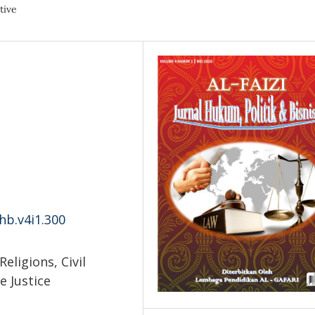
tive
phb.v4i1.300
Religions, Civil
 Justice