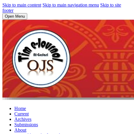
Skip to main content
Skip to main navigation menu
Skip to site
footer
Open Menu
Home
Current
Archives
Submissions
About