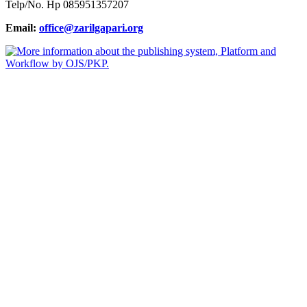
Telp/No. Hp 085951357207
Email:
office@zarilgapari.org