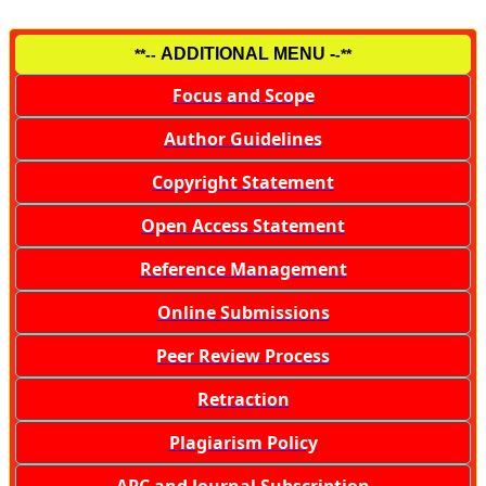
ADDITIONAL MENU -
**--
-**
Focus and Scope
Author Guidelines
Copyright Statement
Open Access Statement
Reference Management
Online Submissions
Peer Review Process
Retraction
Plagiarism Policy
APC and Journal Subscription