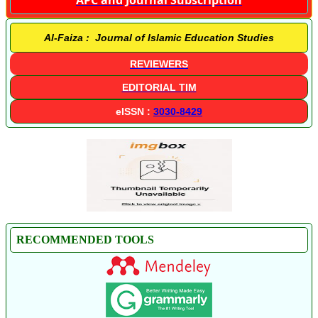
Al-Faiza : Journal of Islamic Education Studies
REVIEWERS
EDITORIAL TIM
eISSN :
3030-8429
RECOMMENDED TOOLS