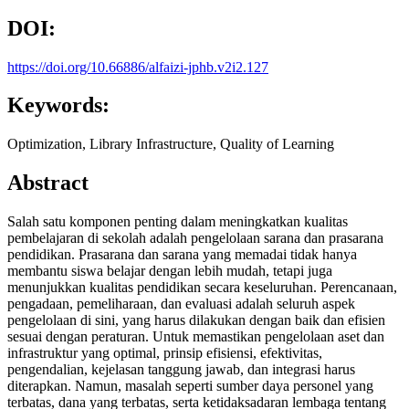
DOI:
https://doi.org/10.66886/alfaizi-jphb.v2i2.127
Keywords:
Optimization, Library Infrastructure, Quality of Learning
Abstract
Salah satu komponen penting dalam meningkatkan kualitas
pembelajaran di sekolah adalah pengelolaan sarana dan prasarana
pendidikan. Prasarana dan sarana yang memadai tidak hanya
membantu siswa belajar dengan lebih mudah, tetapi juga
menunjukkan kualitas pendidikan secara keseluruhan. Perencanaan,
pengadaan, pemeliharaan, dan evaluasi adalah seluruh aspek
pengelolaan di sini, yang harus dilakukan dengan baik dan efisien
sesuai dengan peraturan. Untuk memastikan pengelolaan aset dan
infrastruktur yang optimal, prinsip efisiensi, efektivitas,
pengendalian, kejelasan tanggung jawab, dan integrasi harus
diterapkan. Namun, masalah seperti sumber daya personel yang
terbatas, dana yang terbatas, serta ketidaksadaran lembaga tentang