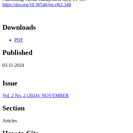
https://doi.org/10.36546/jm.v8i2.348
Downloads
PDF
Published
03-11-2024
Issue
Vol. 2 No. 2 (2024): NOVEMBER
Section
Articles