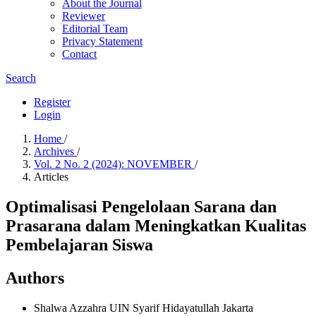
About the Journal
Reviewer
Editorial Team
Privacy Statement
Contact
Search
Register
Login
Home
/
Archives
/
Vol. 2 No. 2 (2024): NOVEMBER
/
Articles
Optimalisasi Pengelolaan Sarana dan
Prasarana dalam Meningkatkan Kualitas
Pembelajaran Siswa
Authors
Shalwa Azzahra
UIN Syarif Hidayatullah Jakarta